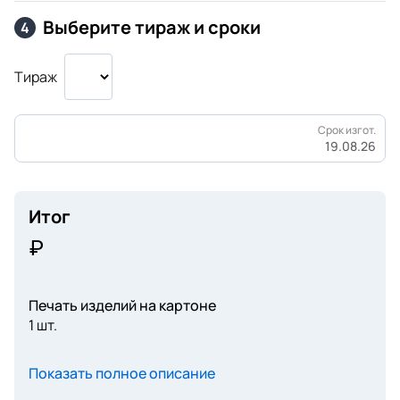
Выберите тираж и сроки
4
Тираж
Срок изгот.
19.08.26
Итог
Печать изделий на картоне
1 шт.
Показать полное описание